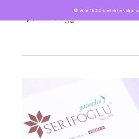
Voor 19:00 besteld = volgend