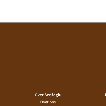
Over Serifoglu
Over ons