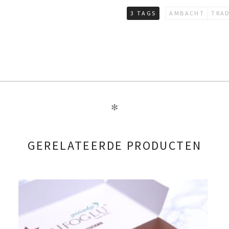
3 TAGS
AMBACHT
TRA
✻
GERELATEERDE PRODUCTEN