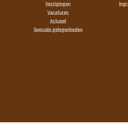
Vestigingen
Ingr
Vacatures
Actueel
Speciale gelegenheden