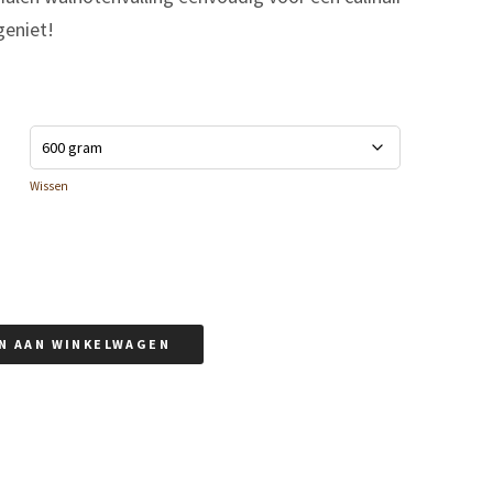
geniet!
Wissen
N AAN WINKELWAGEN