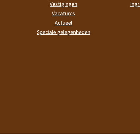
Vestigingen
Ingr
Vacatures
Actueel
Speciale gelegenheden