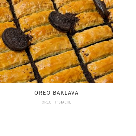
OREO BAKLAVA
OREO
PISTACHE