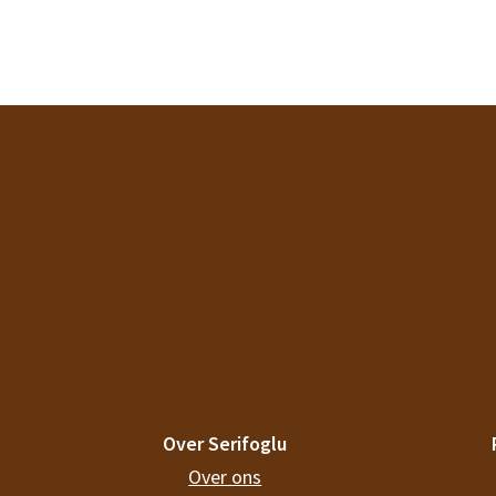
Over Serifoglu
Over ons