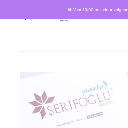
Voor 19:00 besteld = volgend