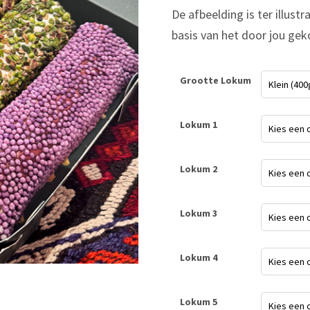
De afbeelding is ter illus
basis van het door jou ge
Grootte Lokum
Lokum 1
Lokum 2
Lokum 3
Lokum 4
Lokum 5