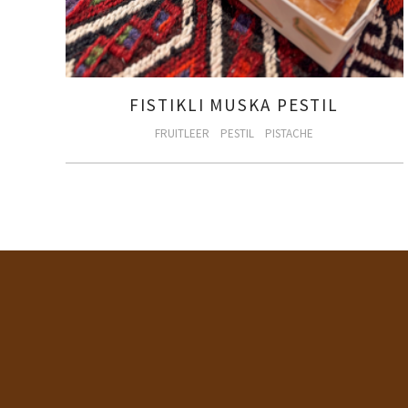
FISTIKLI MUSKA PESTIL
FRUITLEER
PESTIL
PISTACHE