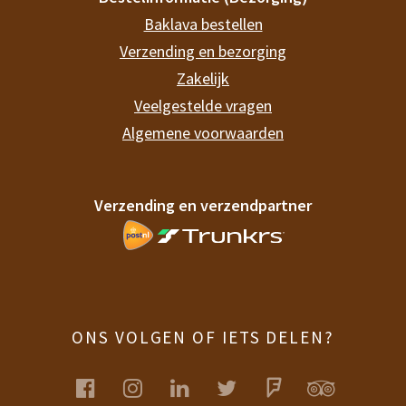
Baklava bestellen
Verzending en bezorging
Zakelijk
Veelgestelde vragen
Algemene voorwaarden
Verzending en verzendpartner
ONS VOLGEN OF IETS DELEN?
facebook
instagram
linkedin
twitter
foursquare
tripadvis