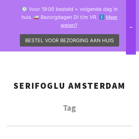
Voor 19:00 besteld = volgende dag in
huis.
Bezorgdagen DI t/m VR.
Meer
weten?
BESTEL VOOR BEZORGING AAN HUIS
SERIFOGLU AMSTERDAM
Tag