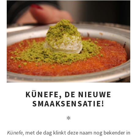
KÜNEFE, DE NIEUWE
SMAAKSENSATIE!
✻
Künefe,
met de dag klinkt deze naam nog bekender in